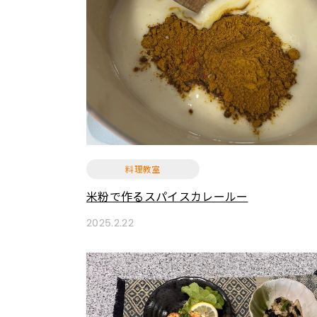
料理教室
米粉で作るスパイスカレールー
2025.2.22