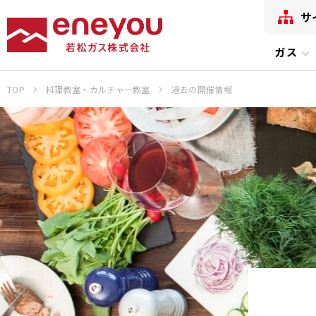
サ
ガス
TOP
料理教室・カルチャー教室
過去の開催情報