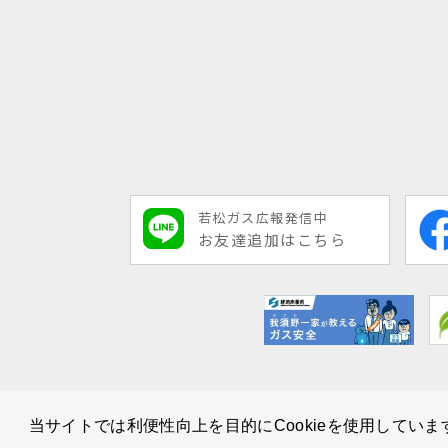
若松ガス広報発信中
お友達追加はこちら
当サイトでは利便性向上を目的にCookieを使用していま