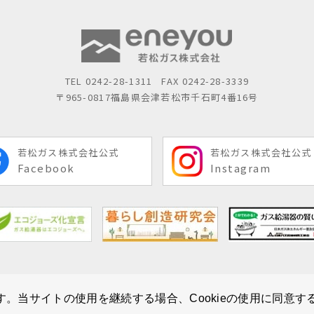
TEL
0242-28-1311
FAX 0242-28-3339
〒965-0817
福島県会津若松市千石町4番16号
若松ガス株式会社公式
若松ガス株式会社公式
Facebook
Instagram
す。当サイトの使用を継続する場合、Cookieの使用に同意
Copyright © Wakamatsu Gas All Rights Reserved.