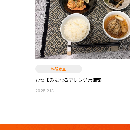
料理教室
おつまみになるアレンジ常備菜
2025.2.13