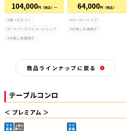
104,000
64,000
円
（税込）～
円
（税込）
選べるカラー
ホーロートップ
ハイパーガラスコートトップ
水無し片面焼き
水無し両面焼き
商品ラインナップに戻る
テーブルコンロ
プレミアム