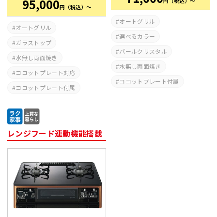
95,000
円
（税込）～
円
（税込）～
オートグリル
オートグリル
選べるカラー
ガラストップ
パールクリスタル
水無し両面焼き
水無し両面焼き
ココットプレート対応
ココットプレート付属
ココットプレート付属
レンジフード連動機能搭載