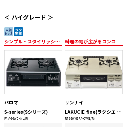
ハイグレード
シンプル・スタイリッシュなハイグレードタイプ
料理の幅が広がるコンロ
パロマ
リンナイ
S-series(Sシリーズ)
LAKUCIE fine(ラクシエ ファイン)
PA-A66WCK-(L/R)
RT66WH7RA-CW(L/R)