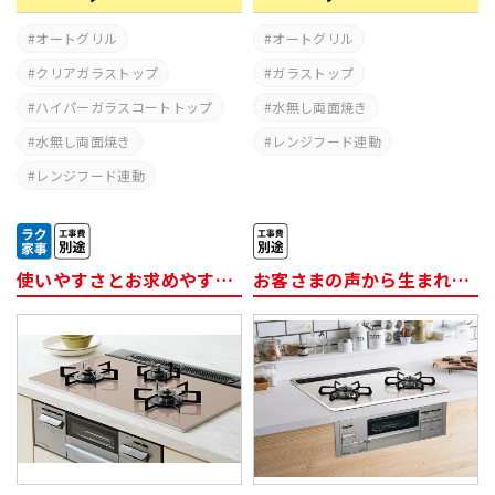
オートグリル
オートグリル
クリアガラストップ
ガラストップ
ハイパーガラスコートトップ
水無し両面焼き
水無し両面焼き
レンジフード連動
レンジフード連動
使いやすさとお求めやすさを両立
お客さまの声から生まれた２口ビルトインコンロ