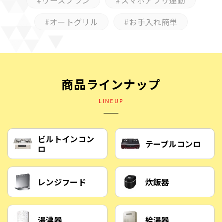
リースプラン
スマホアプリ連動
オートグリル
お手入れ簡単
商品ラインナップ
LINEUP
ビルトインコン
テーブルコンロ
ロ
レンジフード
炊飯器
湯沸器
給湯器