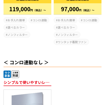
119,000
97,000
円
（税込）～
円
（税込）～
お手入れ簡単
コンロ連動
お手入れ簡単
コンロ連動
選べるカラー
選べるカラー
ノンフィルター
ノンフィルター
ワンタッチ着脱ファン
コンロ連動なし
シンプルで使いやすいレンジフード