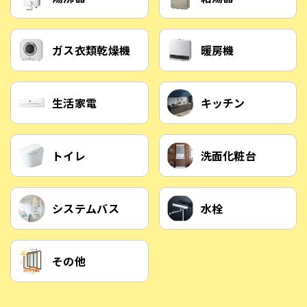
ガス衣類乾燥機
暖房機
生活家電
キッチン
トイレ
洗面化粧台
システムバス
水栓
その他