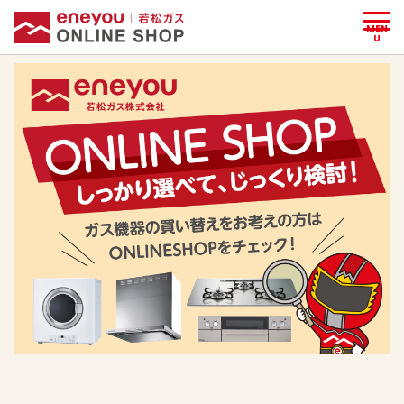
MEN
U