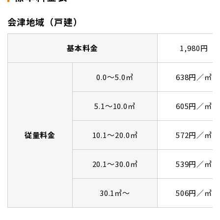
会津地域（戸建）
基本料金
1,980円
0.0～5.0㎥
638円／㎥
5.1～10.0㎥
605円／㎥
従量料金
10.1～20.0㎥
572円／㎥
20.1～30.0㎥
539円／㎥
30.1㎥～
506円／㎥