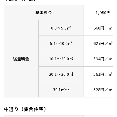
基本料金
1,980円
0.0～5.0㎥
660円／㎥
5.1～10.0㎥
627円／㎥
従量料金
10.1～20.0㎥
594円／㎥
20.1～30.0㎥
561円／㎥
30.1㎥～
528円／㎥
中通り（集合住宅）