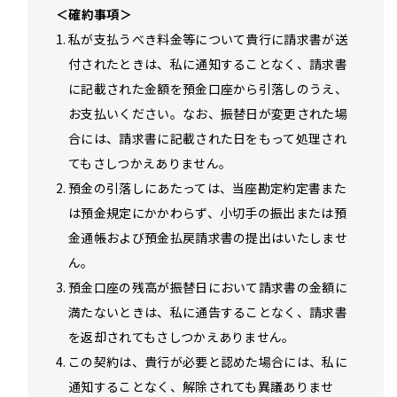
確約事項
私が支払うべき料金等について貴行に請求書が送
付されたときは、私に通知することなく、請求書
に記載された金額を預金口座から引落しのうえ、
お支払いください。なお、振替日が変更された場
合には、請求書に記載された日をもって処理され
てもさしつかえありません。
預金の引落しにあたっては、当座勘定約定書また
は預金規定にかかわらず、小切手の振出または預
金通帳および預金払戻請求書の提出はいたしませ
ん。
預金口座の残高が振替日において請求書の金額に
満たないときは、私に通告することなく、請求書
を返却されてもさしつかえありません。
この契約は、貴行が必要と認めた場合には、私に
通知することなく、解除されても異議ありませ