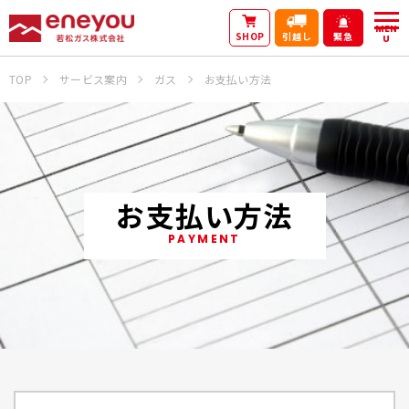
MEN
SHOP
引越し
緊急
U
TOP
サービス案内
ガス
お支払い方法
お支払い方法
PAYMENT