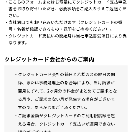
こちらの
フォーム
または
お電話
にてクレジットカード支払申込
書をお取り寄せいただき、必要事項をご記入のうえご返送くだ
さい。
当社窓口でもお申込みいただけます（クレジットカードの番
号・名義が確認できるもの・認印をご持参ください）。
クレジットカード支払いの開始月は当社申込書受領日により異
なります。
クレジットカード会社からのご案内
クレジットカード会社の締日と若松ガスの締日の関
係、または事務処理上の都合等により、当月請求が
翌月にずれて、2ヶ月分の料金がまとめてご請求とな
る月や、ご請求のない月が発生する場合がございま
すので、あらかじめご了承ください。
ご請求金額がクレジットカードのご利用限度額を超
える場合、クレジットカード支払いが適用できない