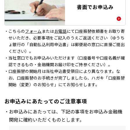
書面でお申込み
こちらの
フォーム
または
お電話
にて口座振替依頼書をお取り寄
せいただき、必要事項をご記入のうえご返送ください（ゆうち
ょ銀行の「自動払込利用申込書」は郵便局の窓口に直接ご提出
ください）。
当社窓口でもお申込みいただけます（口座番号や口座名義が確
認できるもの・金融機関お届け印をご持参ください）。
口座振替の開始月は当社申込書受領日により異なります。な
お、口座振替のお手続きが完了しましたら、ハガキ「口座振替
開始（変更）のお知らせ」にてお知らせします。
お申込みにあたってのご注意事項
お申込みにあたっては、下記の事項をお申込み金融機
関宛に確約いただくものとします。