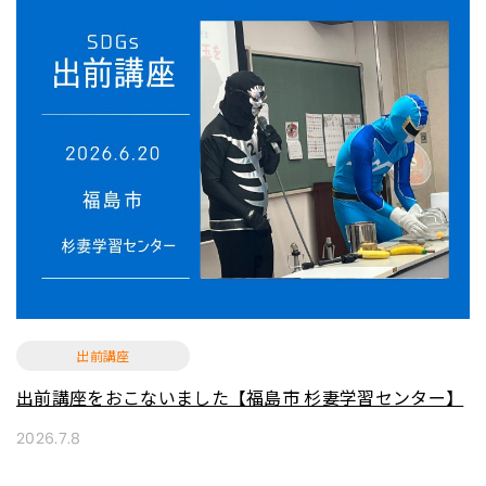
出前講座
出前講座をおこないました【福島市 杉妻学習センター】
2026.7.8