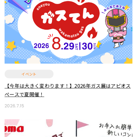
イベント
【今年は大きく変わります！】2026年ガス展はアピオス
ぺースで夏開催！
2026.7.15