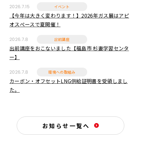
イベント
2026.7.15
【今年は大きく変わります！】2026年ガス展はアピ
オスぺースで夏開催！
出前講座
2026.7.8
出前講座をおこないました【福島市 杉妻学習センタ
ー】
環境への取組み
2026.7.8
カーボン・オフセットLNG供給証明書を受領しまし
た。
お知らせ一覧へ