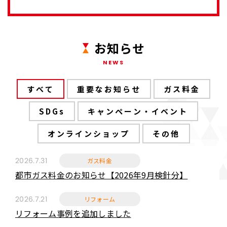
お知らせ
NEWS
すべて
重要なお知らせ
ガス料金
SDGs
キャンペーン・
イベント
オンライン
ショップ
その他
ガス料金
2026.7.31
都市ガス料金のお知らせ【2026年9月検針分】
リフォーム
2026.7.21
リフォーム事例を追加しました