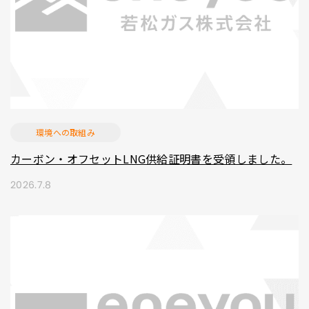
環境への取組み
カーボン・オフセットLNG供給証明書を受領しました。
2026.7.8