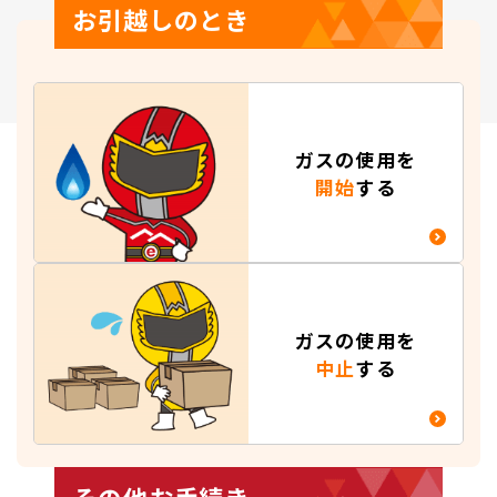
お引越しのとき
ガスの使用を
開始
する
ガスの使用を
中止
する
その他お手続き