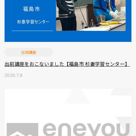
出前講座
出前講座をおこないました【福島市 杉妻学習センター】
2026.7.8