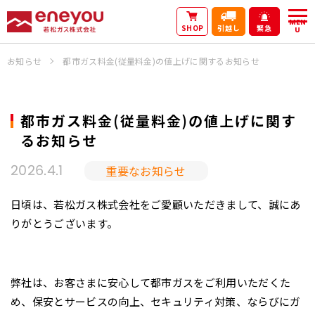
MEN
SHOP
引越し
緊急
U
お知らせ
都市ガス料金(従量料金)の値上げに関するお知らせ
都市ガス料金(従量料金)の値上げに関す
るお知らせ
重要なお知らせ
2026.4.1
日頃は、若松ガス株式会社をご愛顧いただきまして、誠にあ
りがとうございます。
弊社は、お客さまに安心して都市ガスをご利用いただくた
め、保安とサービスの向上、セキュリティ対策、ならびにガ