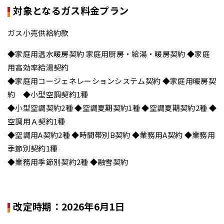
対象となるガス料金プラン
ガス小売供給約款
◆家庭用温水暖房契約 家庭用厨房・給湯・暖房契約 ◆家庭
用高効率給湯契約
◆家庭用コージェネレーションシステム契約 ◆家庭用暖房契
約 ◆小型空調契約1種
◆小型空調契約2種 ◆空調夏期契約1種 ◆空調夏期契約2種 ◆
空調用Ａ契約1種
◆空調用A契約2種 ◆時間帯別B契約 ◆業務用A契約 ◆業務用
季節別契約1種
◆業務用季節別契約2種 ◆融雪契約
改定時期：2026年6月1日