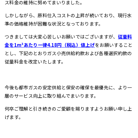
ス料金の維持に努めてまいりました。
しかしながら、原料仕入コストの上昇が続いており、現行水
準の価格維持が困難な状況となっております。
つきましては大変心苦しいお願いではございますが、
従量料
金を1m³あたり一律4.18円（税込）値上げ
をお願いすること
とし、下記のとおりガス小売供給約款および各種選択約款の
従量料金を改定いたします。
今後も都市ガスの安定供給と保安の確保を最優先に、より一
層のサービス向上に取り組んでまいります。
何卒ご理解と引き続きのご愛顧を賜りますようお願い申し上
げます。