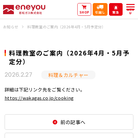
MEN
SHOP
引越し
緊急
U
お知らせ
料理教室のご案内（2026年4月・5月予定分）
料理教室のご案内（2026年4月・5月予
定分）
料理＆カルチャー
2026.2.27
詳細は下記リンク先をご覧ください。
https://wakagas.co.jp/cooking
前の記事へ