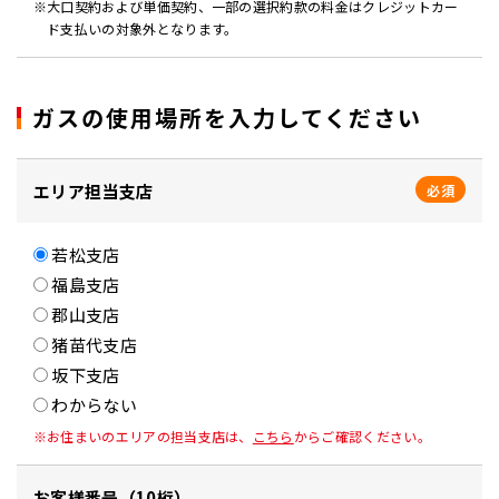
大口契約および単価契約、一部の選択約款の料金はクレジットカー
ド支払いの対象外となります。
ガスの使用場所を入力してください
エリア担当支店
必須
若松支店
福島支店
郡山支店
猪苗代支店
坂下支店
わからない
お住まいのエリアの担当支店は、
こちら
からご確認ください。
お客様番号（10桁）