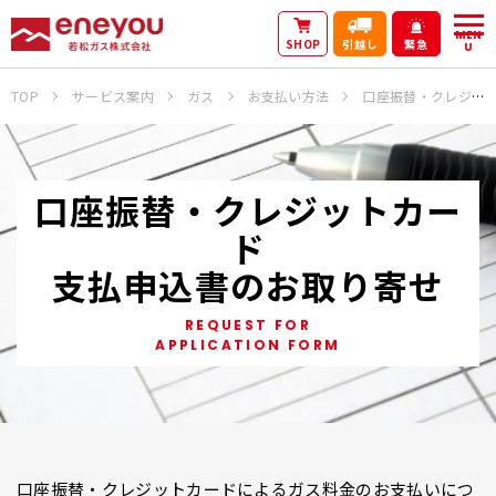
MEN
SHOP
引越し
緊急
U
TOP
サービス案内
ガス
お支払い方法
口座振替・クレジットカード支払申込書のお取り寄せ
口座振替・クレジットカー
ド
支払申込書のお取り寄せ
REQUEST FOR
APPLICATION FORM
口座振替・クレジットカードによるガス料金のお支払いにつ