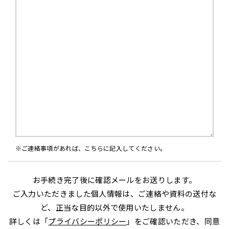
ご連絡事項があれば、こちらに記入してください。
こ
お手続き完了後に確認メールをお送りします。
の
ご入力いただきました個人情報は、ご連絡や資料の送付な
フ
ど、正当な目的以外で使用いたしません。
ィ
詳しくは「
プライバシーポリシー
」をご確認いただき、同意
ー