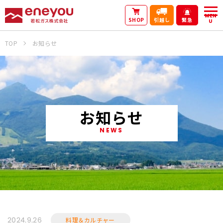
MEN
SHOP
引越し
緊急
U
TOP
お知らせ
お知らせ
NEWS
料理＆カルチャー
2024.9.26