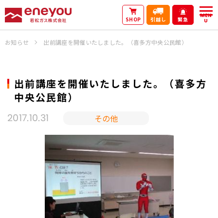
MEN
SHOP
引越し
緊急
U
お知らせ
出前講座を開催いたしました。（喜多方中央公民館）
出前講座を開催いたしました。（喜多方
中央公民館）
その他
2017.10.31