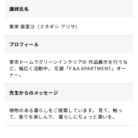
講師氏名
峯岸 亜里沙（ミネギシ アリサ）
プロフィール
東京ドームでグリーンインテリアの 作品展示を行うな
ど、幅広く活動中。 花屋「F＆A APARTMENT」オー
ナー。
先生からのメッセージ
植物のある暮らしをご提案しています。 見て、触っ
て、香りを楽しんで、 暮らしにちょっと潤いを。