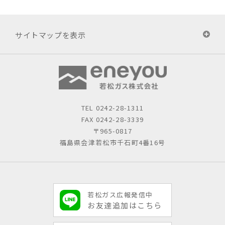
サイトマップを表示
TEL
0242-28-1311
FAX 0242-28-3339
〒965-0817
福島県会津若松市千石町4番16号
若松ガス広報発信中
お友達追加はこちら