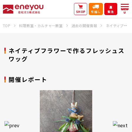
MEN
SHOP
引越し
緊急
U
TOP
料理教室・カルチャー教室
過去の開催情報
ネイティブフラワーで作るフレッシュスワッグ
ネイティブフラワーで作るフレッシュス
ワッグ
開催レポート