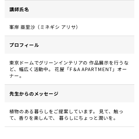
講師氏名
峯岸 亜里沙（ミネギシ アリサ）
プロフィール
東京ドームでグリーンインテリアの 作品展示を行うな
ど、幅広く活動中。 花屋「F＆A APARTMENT」オー
ナー。
先生からのメッセージ
植物のある暮らしをご提案しています。 見て、触っ
て、香りを楽しんで、 暮らしにちょっと潤いを。