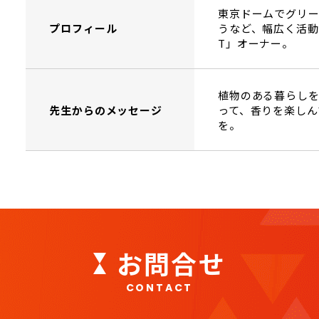
東京ドームでグリー
プロフィール
うなど、幅広く活動中
T」オーナー。
植物のある暮らしを
先生からのメッセージ
って、香りを楽しん
を。
お問合せ
CONTACT