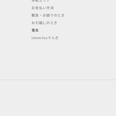
供給エリア
お支払い方法
緊急・お困りのとき
お引越しのとき
電気
idemitsuでんき