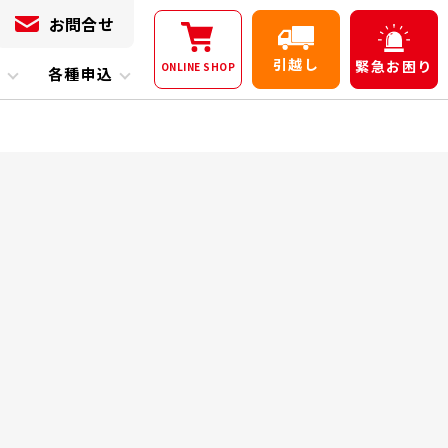
お問合せ
引越し
緊急
お困り
ONLINE
SHOP
内
各種申込