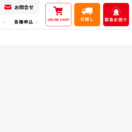
お問合せ
引越し
緊急
お困り
ONLINE
SHOP
内
各種申込