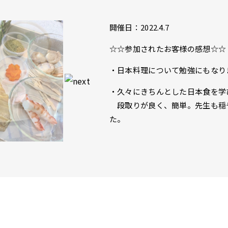
開催日：2022.4.7
☆☆参加されたお客様の感想☆☆
・日本料理について勉強にもなり
・久々にきちんとした日本食を学
段取りが良く、簡単。先生も穏
た。