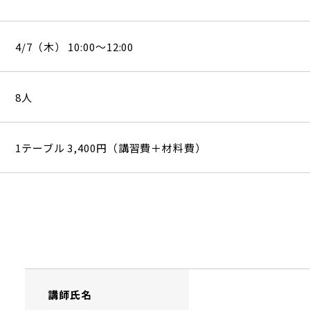
4/7（木） 10:00～12:00
8人
1テーブル 3,400円（講習費＋材料費）
講師氏名