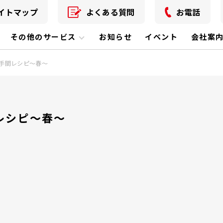
イトマップ
よくある質問
お電話
その他のサービス
お知らせ
イベント
会社案
手間レシピ～春～
レシピ～春～