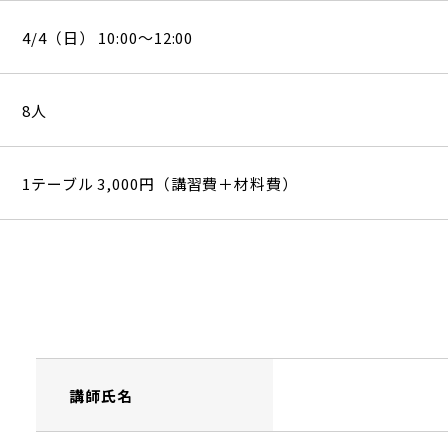
4/4（日） 10:00～12:00
8人
1テーブル 3,000円（講習費＋材料費）
講師氏名