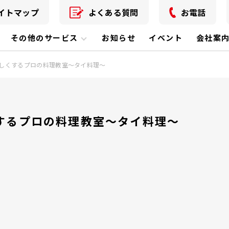
イトマップ
よくある質問
お電話
その他のサービス
お知らせ
イベント
会社案
しくするプロの料理教室～タイ料理～
するプロの料理教室～タイ料理～