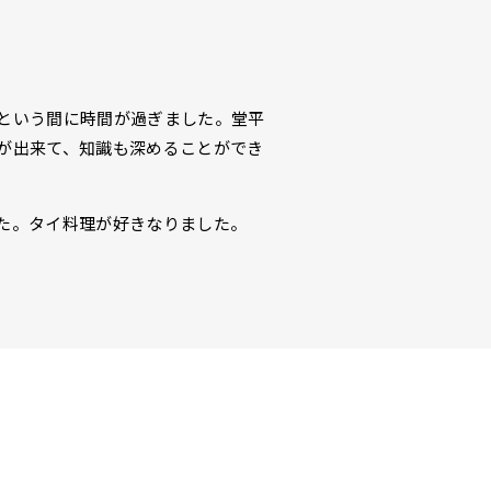
という間に時間が過ぎました。堂平
が出来て、知識も深めることができ
た。タイ料理が好きなりました。