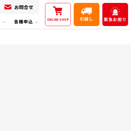
お問合せ
引越し
緊急
お困り
ONLINE
SHOP
内
各種申込