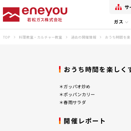
サ
ガス
TOP
料理教室・カルチャー教室
過去の開催情報
おうち時間を楽
おうち時間を楽しく
＊ガッパオ炒め
＊ポッパンカリー
＊春雨サラダ
開催レポート