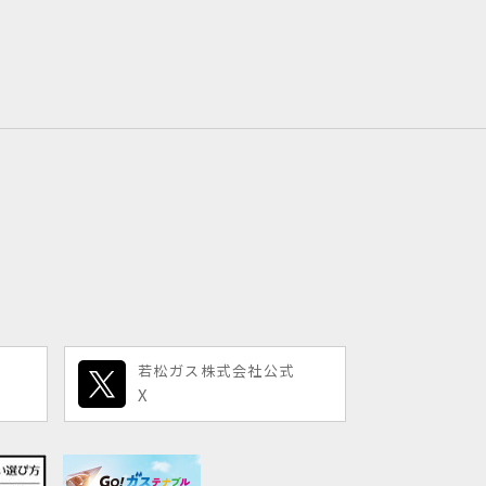
若松ガス株式会社公式
X