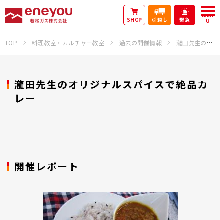
MEN
SHOP
引越し
緊急
U
TOP
料理教室・カルチャー教室
過去の開催情報
瀧田先生のオリジナルスパイスで絶品カレー
瀧田先生のオリジナルスパイスで絶品カ
レー
開催レポート