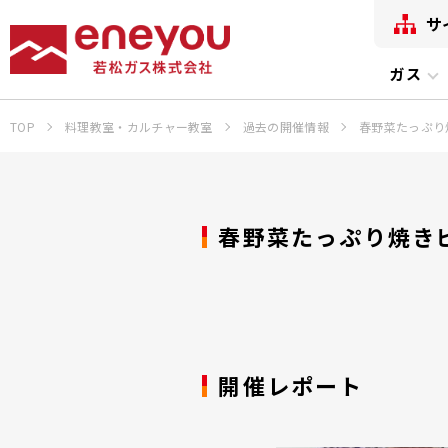
サ
ガス
TOP
料理教室・カルチャー教室
過去の開催情報
春野菜たっぷり
春野菜たっぷり焼き
開催レポート