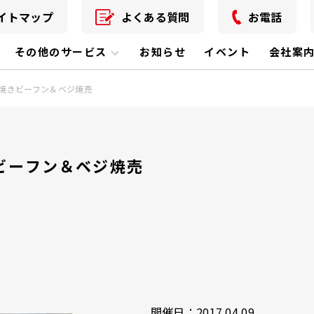
イトマップ
よくある質問
お電話
その他のサービス
お知らせ
イベント
会社案
焼きビーフン＆ベジ焼売
ビーフン＆ベジ焼売
開催日：2017.04.09