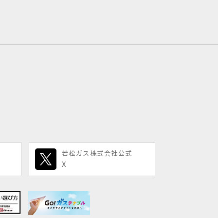
若松ガス株式会社公式
X