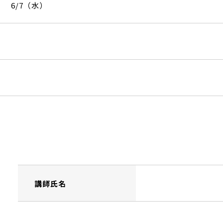
6/7（水）
講師氏名