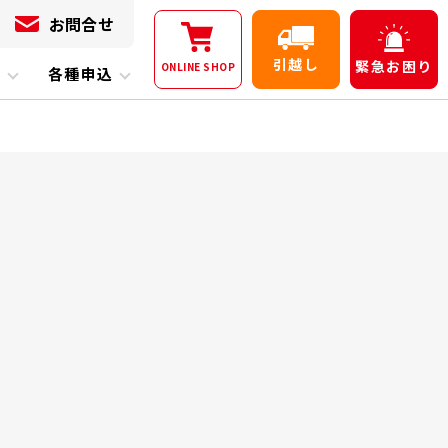
お問合せ
引越し
緊急
お困り
ONLINE
SHOP
内
各種申込