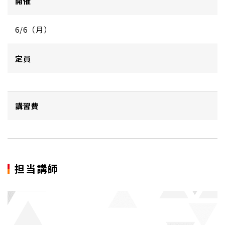
開催
6/6（月）
定員
講習費
担当講師