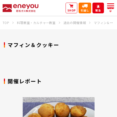
MEN
SHOP
引越し
緊急
U
TOP
料理教室・カルチャー教室
過去の開催情報
マフィン＆クッキー
マフィン＆クッキー
開催レポート