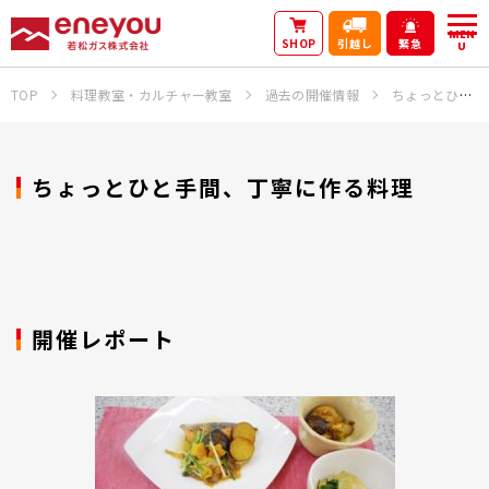
MEN
SHOP
引越し
緊急
U
TOP
料理教室・カルチャー教室
過去の開催情報
ちょっとひと手間、丁寧に作る料理
ちょっとひと手間、丁寧に作る料理
開催レポート