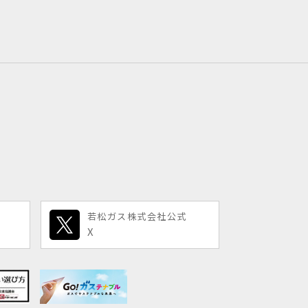
若松ガス株式会社公式
X