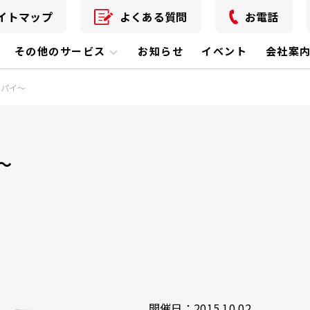
イトマップ
よくある質問
お電話
その他のサービス
お知らせ
イベント
会社案
栗パイ～
～
開催日：2015.10.02