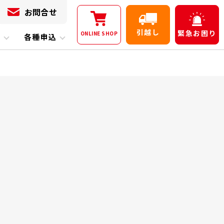
お問合せ
引越し
緊急
お困り
ONLINE
SHOP
内
各種申込