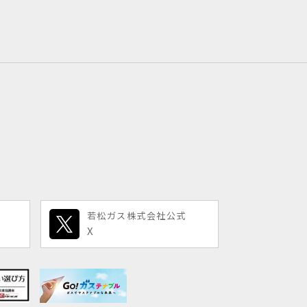
若松ガス株式会社公式
X