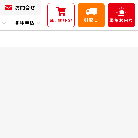
お問合せ
引越し
緊急
お困り
ONLINE
SHOP
内
各種申込