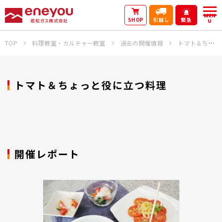
MEN
SHOP
引越し
緊急
U
TOP
料理教室・カルチャー教室
過去の開催情報
トマト＆ちょっと役に立つ料理
トマト＆ちょっと役に立つ料理
開催レポート