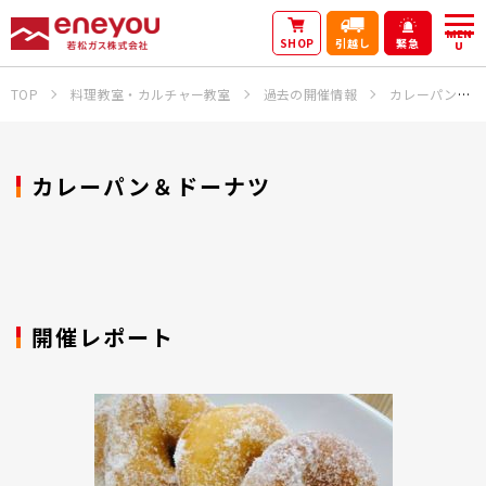
MEN
SHOP
引越し
緊急
U
TOP
料理教室・カルチャー教室
過去の開催情報
カレーパン＆ドーナツ
カレーパン＆ドーナツ
開催レポート