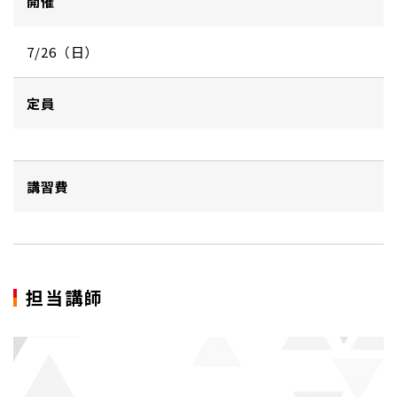
開催
7/26（日）
定員
講習費
担当講師