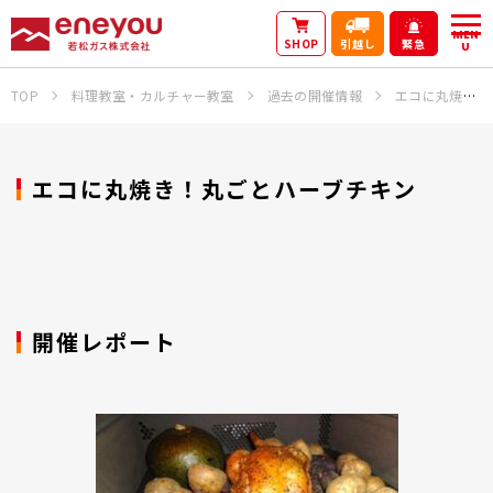
MEN
SHOP
引越し
緊急
U
TOP
料理教室・カルチャー教室
過去の開催情報
エコに丸焼き！丸ごとハーブチキン
エコに丸焼き！丸ごとハーブチキン
開催レポート