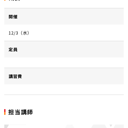
開催
12/3（水）
定員
講習費
担当講師