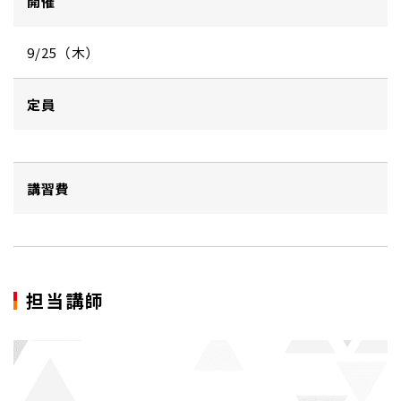
開催
9/25（木）
定員
講習費
担当講師