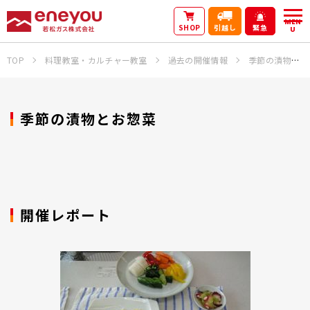
MEN
SHOP
引越し
緊急
U
TOP
料理教室・カルチャー教室
過去の開催情報
季節の漬物とお惣菜
季節の漬物とお惣菜
開催レポート