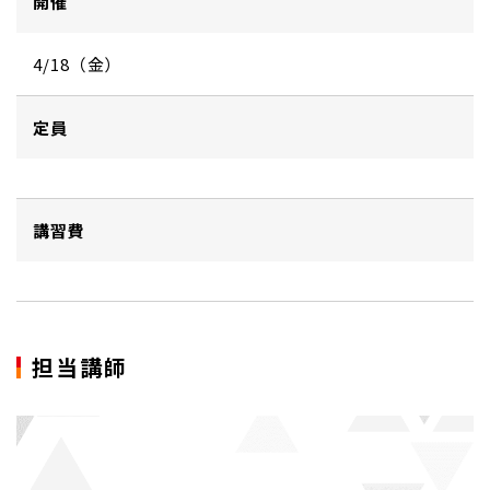
開催
4/18（金）
定員
講習費
担当講師