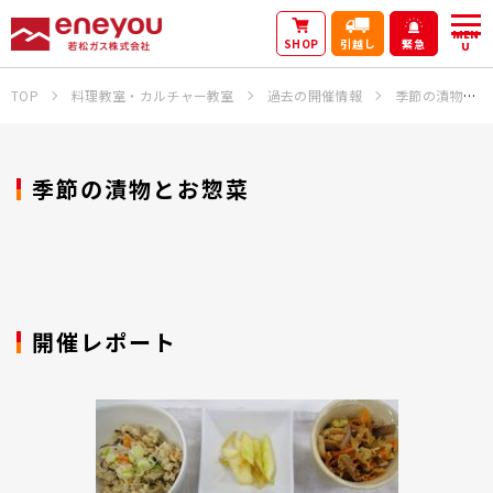
MEN
SHOP
引越し
緊急
U
TOP
料理教室・カルチャー教室
過去の開催情報
季節の漬物とお惣菜
季節の漬物とお惣菜
開催レポート