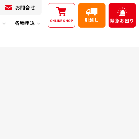
お問合せ
引越し
緊急
お困り
ONLINE
SHOP
内
各種申込