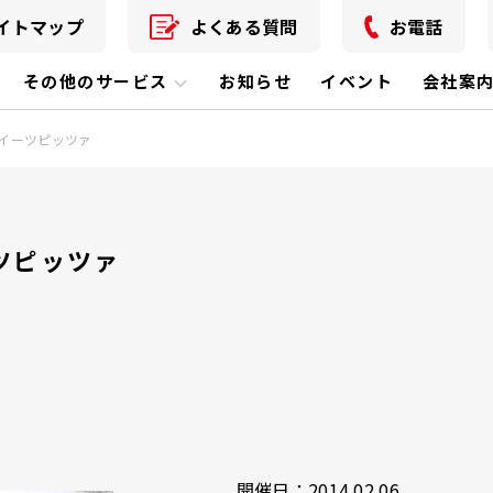
イトマップ
よくある質問
お電話
その他のサービス
お知らせ
イベント
会社案
イーツピッツァ
ツピッツァ
開催日：2014.02.06