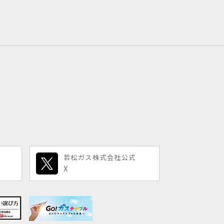
若松ガス株式会社公式
X