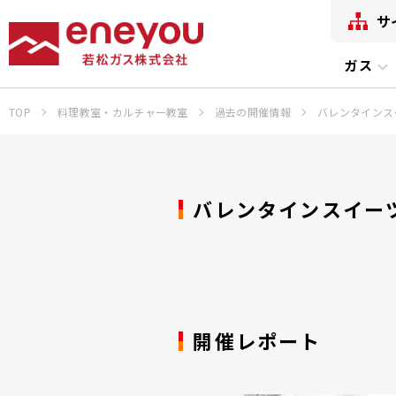
サ
ガス
TOP
料理教室・カルチャー教室
過去の開催情報
バレンタインス
バレンタインスイー
開催レポート