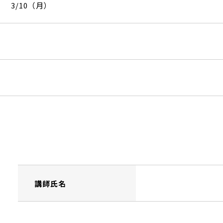
3/10（月）
講師氏名