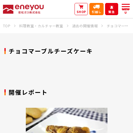
MEN
SHOP
引越し
緊急
U
TOP
料理教室・カルチャー教室
過去の開催情報
チョコマーブルチーズケーキ
チョコマーブルチーズケーキ
開催レポート