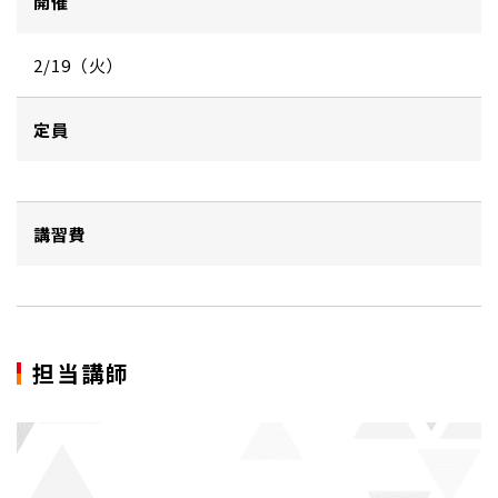
開催
2/19（火）
定員
講習費
担当講師