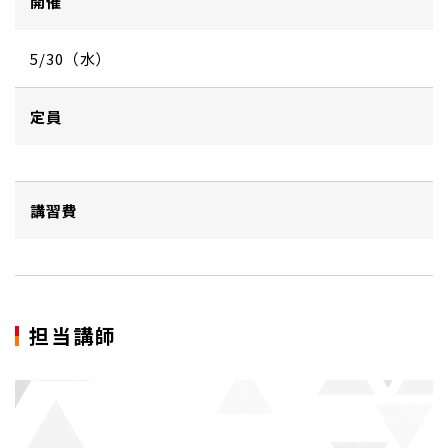
開催
5/30（水）
定員
講習費
担当講師