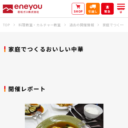
MEN
SHOP
引越し
緊急
U
TOP
料理教室・カルチャー教室
過去の開催情報
家庭でつくるおいしい中華
家庭でつくるおいしい中華
開催レポート