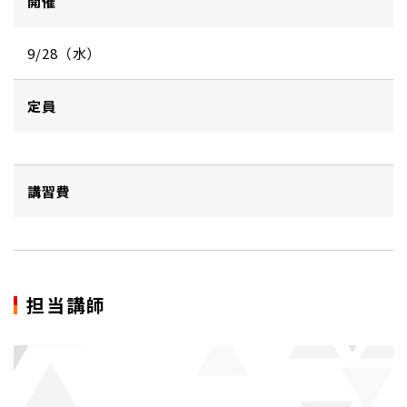
開催
9/28（水）
定員
講習費
担当講師