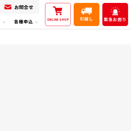
お問合せ
引越し
緊急
お困り
ONLINE
SHOP
内
各種申込