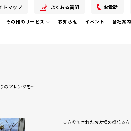
イトマップ
よくある質問
お電話
その他のサービス
お知らせ
イベント
会社案
」
りのアレンジを～
☆☆参加されたお客様の感想☆☆