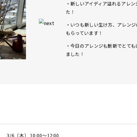
・新しいアイディア溢れるアレン
た！
・いつも新しい生け方、アレンジ
もらっています！
・今日のアレンジも斬新でとても
ました！
3/6（木） 10:00～12:00