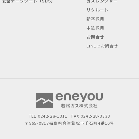
安全データシート（SDS）
ガスレンジャー
リクルート
新卒採用
中途採用
お問合せ
LINEでお問合せ
TEL
0242-28-1311
FAX 0242-28-3339
〒965-0817
福島県会津若松市千石町4番16号