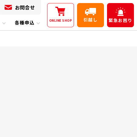
お問合せ
引越し
緊急
お困り
ONLINE
SHOP
内
各種申込