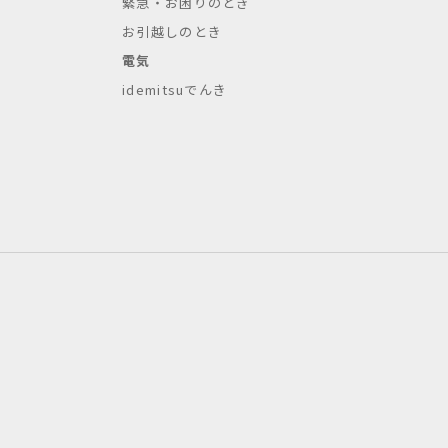
緊急・お困りのとき
お引越しのとき
電気
idemitsuでんき