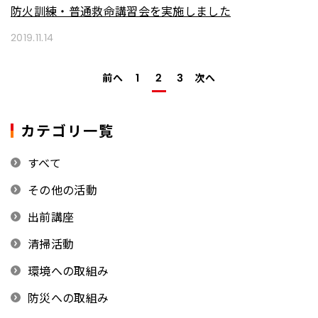
防火訓練・普通救命講習会を実施しました
2019.11.14
前へ
次へ
1
2
3
カテゴリ一覧
すべて
その他の活動
出前講座
清掃活動
環境への取組み
防災への取組み