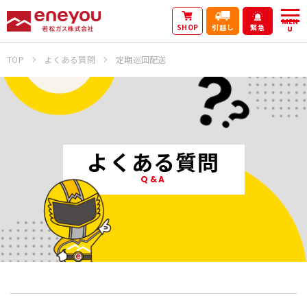
MEN
SHOP
引越し
緊急
U
TOP
よくある質問
定期巡回配送
よくある質問
Q&A