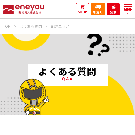
MEN
SHOP
引越し
緊急
U
TOP
よくある質問
配達エリア
よくある質問
Q&A