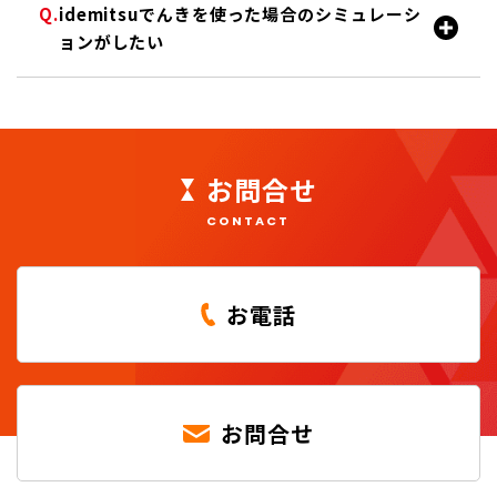
idemitsuでんきを使った場合のシミュレーシ
ョンがしたい
お問合せ
CONTACT
お電話
お問合せ