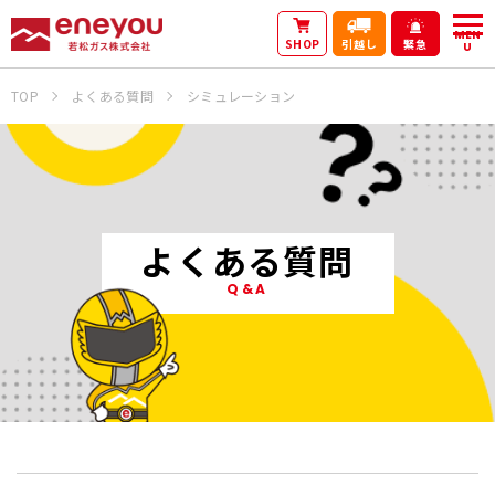
MEN
SHOP
引越し
緊急
U
TOP
よくある質問
シミュレーション
よくある質問
Q&A