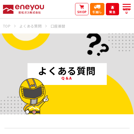
MEN
SHOP
引越し
緊急
U
TOP
よくある質問
口座振替
よくある質問
Q&A