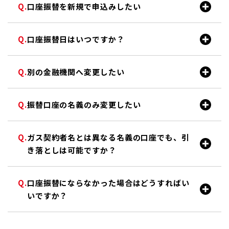
口座振替を新規で申込みしたい
口座振替日はいつですか？
別の金融機関へ変更したい
振替口座の名義のみ変更したい
ガス契約者名とは異なる名義の口座でも、引
き落としは可能ですか？
口座振替にならなかった場合はどうすればい
いですか？