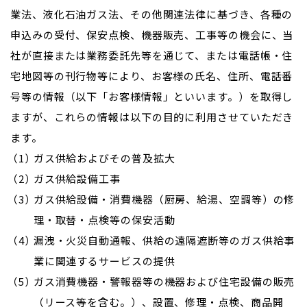
業法、液化石油ガス法、その他関連法律に基づき、各種の
申込みの受付、保安点検、機器販売、工事等の機会に、当
社が直接または業務委託先等を通じて、または電話帳・住
宅地図等の刊行物等により、お客様の氏名、住所、電話番
号等の情報（以下「お客様情報」といいます。）を取得し
ますが、これらの情報は以下の目的に利用させていただき
ます。
ガス供給およびその普及拡大
ガス供給設備工事
ガス供給設備・消費機器（厨房、給湯、空調等）の修
理・取替・点検等の保安活動
漏洩・火災自動通報、供給の遠隔遮断等のガス供給事
業に関連するサービスの提供
ガス消費機器・警報器等の機器および住宅設備の販売
（リース等を含む。）、設置、修理・点検、商品開