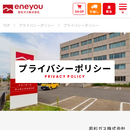
MEN
SHOP
引越し
緊急
U
TOP
プライバシーポリシー
プライバシーポリシー
プライバシーポリシー
PRIVACY POLICY
若松ガス株式会社