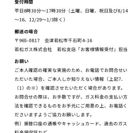
受付時間
平日8時30分～17時30分（土曜、日曜、祝日及び8/14
～16、12/29～1/3除く）
郵送の場合
〒965-0817 会津若松市千石町4-16
若松ガス株式会社 若松支店「お客様情報受付」担当
お願い
ご本人確認の確実な実施のため、お電話でお問合せい
ただいた場合、ご本人しか知りえない情報（上記7．
（1）の※）を確認させたいただく場合があります。
お問合せの際は、お手数ですが、ガス料金の支払い方
法を確認できるものをお手元にご用意の上、お電話く
ださいますようご協力お願いします。
例）振替口座の通帳やキャッシュカード、過去のガス
料金領収証など