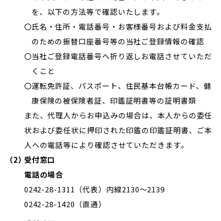
を、以下の方法等で確認いたします。
氏名・住所・電話番号・お客様番号および料金支払
のための振替口座番号等の当社ご登録情報の確認
当社ご登録電話番号へ折り返しお電話させていただ
くこと
運転免許証、パスポート、住民基本台帳カード、健
康保険の被保険者証、印鑑証明書等の証明書類
また、代理人からお申込みの場合は、本人からの委任
状および委任状に押印された印鑑の印鑑証明書、ご本
人への電話等により確認させていただきます。
受付窓口
電話の場合
0242-28-1311
（代表）内線2130～2139
0242-28-1420
（直通）