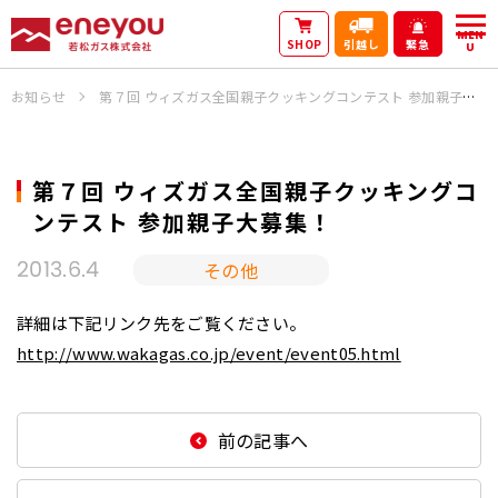
MEN
SHOP
引越し
緊急
U
お知らせ
第７回 ウィズガス全国親子クッキングコンテスト 参加親子大募集！
第７回 ウィズガス全国親子クッキングコ
ンテスト 参加親子大募集！
その他
2013.6.4
詳細は下記リンク先をご覧ください。
http://www.wakagas.co.jp/event/event05.html
前の記事へ