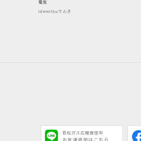
電気
idemitsuでんき
若松ガス広報発信中
お友達追加はこちら