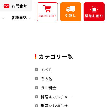
お問合せ
引越し
緊急
お困り
ONLINE
SHOP
内
各種申込
カテゴリ一覧
すべて
その他
ガス料金
料理＆カルチャー
重要なお知らせ