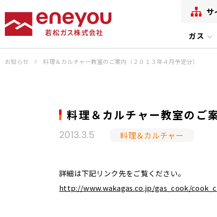
サ
ガス
お知らせ
料理＆カルチャー教室のご案内（２０１３年４月予定分）
料理＆カルチャー教室のご
料理＆カルチャー
2013.3.5
詳細は下記リンク先をご覧ください。
http://www.wakagas.co.jp/gas_cook/cook_c