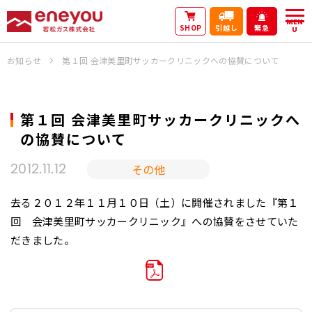
MEN
SHOP
引越し
緊急
U
お知らせ
第１回 会津美里町サッカークリニックへの協賛について
第１回 会津美里町サッカークリニックへ
の協賛について
その他
2012.11.12
去る２０１２年１１月１０日（土）に開催されました『第１
回 会津美里町サッカークリニック』への協賛をさせていた
だきました。