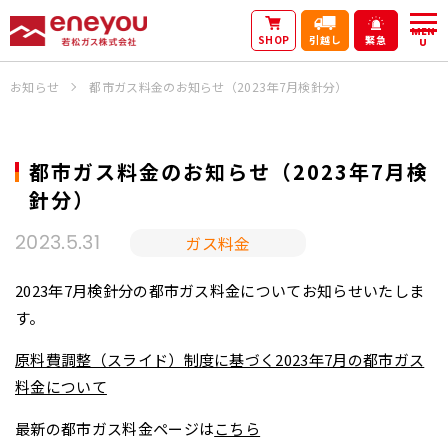
MEN
SHOP
引越し
緊急
U
お知らせ
都市ガス料金のお知らせ（2023年7月検針分）
都市ガス料金のお知らせ（2023年7月検
針分）
ガス料金
2023.5.31
2023年7月検針分の都市ガス料金についてお知らせいたしま
す。
原料費調整（スライド）制度に基づく2023年7月の都市ガス
料金について
最新の都市ガス料金ページは
こちら