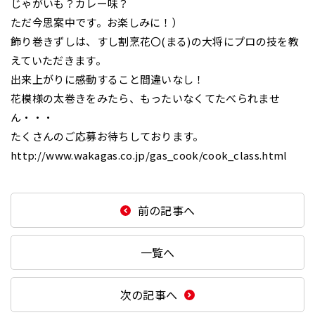
じゃがいも？カレー味？
ただ今思案中です。お楽しみに！）
飾り巻きずしは、すし割烹花〇(まる)の大将にプロの技を教
えていただきます。
出来上がりに感動すること間違いなし！
花模様の太巻きをみたら、もったいなくてたべられませ
ん・・・
たくさんのご応募お待ちしております。
http://www.wakagas.co.jp/gas_cook/cook_class.html
前の記事へ
一覧へ
次の記事へ