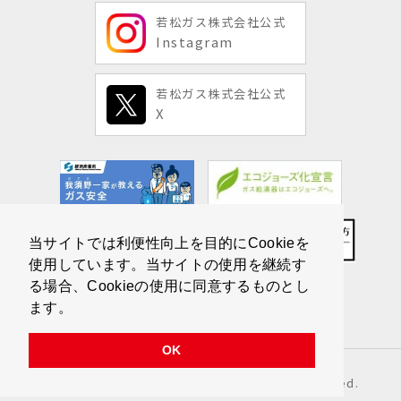
若松ガス株式会社公式
Instagram
若松ガス株式会社公式
X
当サイトでは利便性向上を目的にCookieを
使用しています。当サイトの使用を継続す
る場合、Cookieの使用に同意するものとし
ます。
OK
Copyright © Wakamatsu Gas All Rights Reserved.