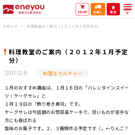
MEN
SHOP
引越し
緊急
U
お知らせ
料理教室のご案内（２０１２年１月予定分）
料理教室のご案内（２０１２年１月予定
分）
料理＆カルチャー
2011.12.9
１月のおすすめ講座は、１月１６日の「バレンタインスイー
ツ・ケークサレ」と
１月１９日の「飾り巻き寿司」です。
ケークサレは今話題のお惣菜風ケーキで、甘いものが苦手な
方にも喜ばれる
塩味のお菓子です。２、３種類作る予定です（。←りんご？