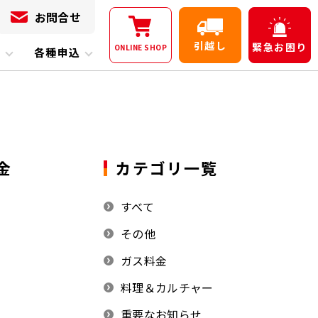
お問合せ
引越し
緊急
お困り
ONLINE
SHOP
内
各種申込
金
カテゴリ一覧
すべて
その他
ガス料金
料理＆カルチャー
重要なお知らせ