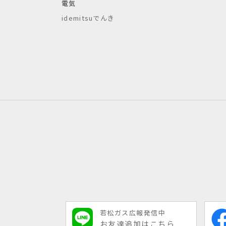
電気
idemitsuでんき
若松ガス広報発信中
お友達追加はこちら