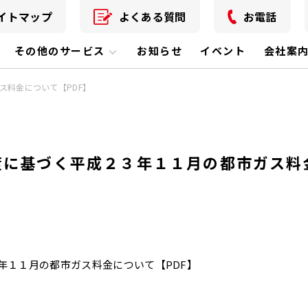
イトマップ
よくある質問
お電話
その他のサービス
お知らせ
イベント
会社案
ス料金について【PDF】
度に基づく平成２３年１１月の都市ガス料
年１１月の都市ガス料金について【PDF】