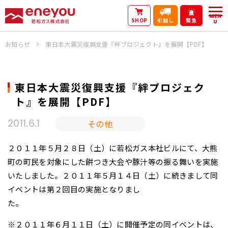
MEN
SHOP
引越し
緊急
U
お知らせ
東日本大震災復興支援『絆プロジェクト』を展開【PDF】
東日本大震災復興支援『絆プロジェク
ト』を展開【PDF】
その他
2011.6.1
２０１１年５月２８日（土）に若松ガス本社ビルにて、大熊
町の町民を対象にした餅つき大会や豚汁等の振る舞いを実施
いたしました。２０１１年５月１４日（土）に続きまして同
イベントは第２回目の実施となりまし
た。
※２０１１年６月１１日（土）に開催予定の同イベントは、