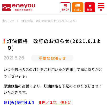
MEN
SHOP
引越し
緊急
U
お知らせ
灯油価格 改訂のお知らせ(2021.6.1より)
灯油価格 改訂のお知らせ(2021.6.1よ
り)
重要なお知らせ
2021.5.26
いつも若松ガスの灯油をご利用いただきまして誠にありがと
うございます。
原油価格の高騰により、灯油価格を下記のとおり改訂させて
いただきます。
6/1(火)受付分より
５円／１㍑ 値上げ