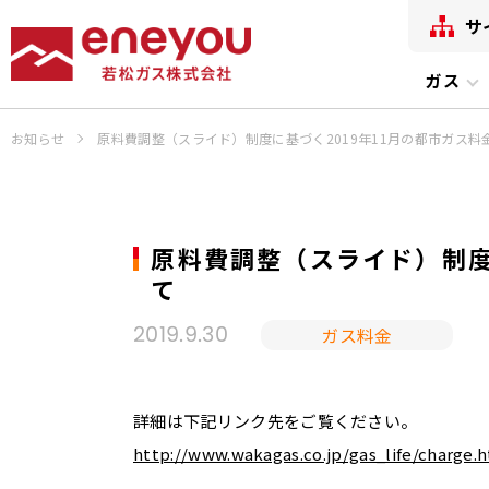
サ
ガス
お知らせ
原料費調整（スライド）制度に基づく2019年11月の都市ガス料
原料費調整（スライド）制度
て
ガス料金
2019.9.30
詳細は下記リンク先をご覧ください。
http://www.wakagas.co.jp/gas_life/charge.