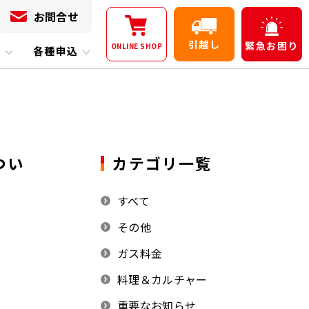
お問合せ
引越し
緊急
お困り
ONLINE
SHOP
内
各種申込
つい
カテゴリ一覧
すべて
その他
ガス料金
料理＆カルチャー
重要なお知らせ