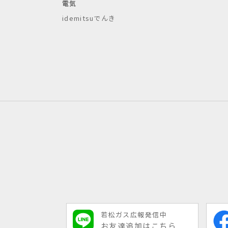
電気
idemitsuでんき
若松ガス広報発信中
お友達追加はこちら