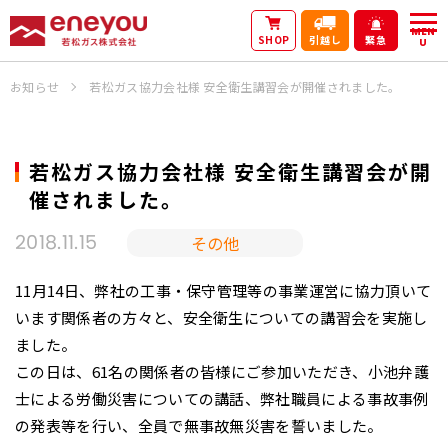
MEN
SHOP
引越し
緊急
U
お知らせ
若松ガス協力会社様 安全衛生講習会が開催されました。
若松ガス協力会社様 安全衛生講習会が開
催されました。
その他
2018.11.15
11月14日、弊社の工事・保守管理等の事業運営に協力頂いて
います関係者の方々と、安全衛生についての講習会を実施し
ました。
この日は、61名の関係者の皆様にご参加いただき、小池弁護
士による労働災害についての講話、弊社職員による事故事例
の発表等を行い、全員で無事故無災害を誓いました。