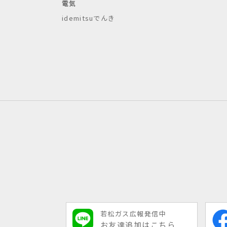
電気
idemitsuでんき
若松ガス広報発信中
お友達追加はこちら