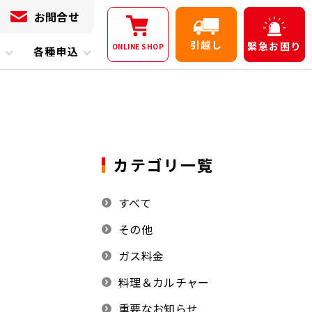
お問合せ
引越し
緊急
お困り
ONLINE
SHOP
内
各種申込
カテゴリ一覧
すべて
その他
ガス料金
料理＆カルチャー
重要なお知らせ