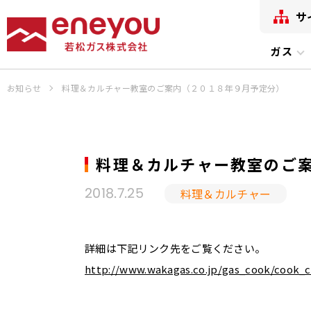
サ
ガス
お知らせ
料理＆カルチャー教室のご案内（２０１８年９月予定分）
料理＆カルチャー教室のご
料理＆カルチャー
2018.7.25
詳細は下記リンク先をご覧ください。
http://www.wakagas.co.jp/gas_cook/cook_c